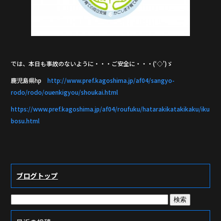
では、本日も事故のないように・・・ご安全に・・・(‘◇’)ゞ
鹿児島県hp
http://www.pref.kagoshima.jp/af04/sangyo-
rodo/rodo/ouenkigyou/shoukai.html
https://www.pref.kagoshima.jp/af04/roufuku/hatarakikatakikaku/iku
bosu.html
ブログトップ