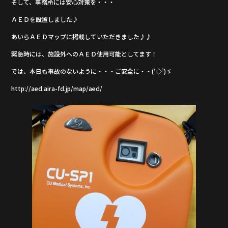
そして、事務所には安心対策を・・・
ＡＥＤを設置しました♪
あいらＡＥＤマップに掲載していただきました♪♪
緊急時には、施設外へのＡＥＤ使用可能としてます！
では、本日も事故のないように・・・ご安全に・・(‘◇’)ゞ
http://aed.aira-fd.jp/map/aed/