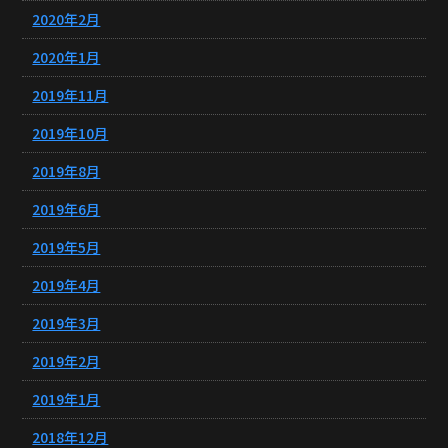
2020年2月
2020年1月
2019年11月
2019年10月
2019年8月
2019年6月
2019年5月
2019年4月
2019年3月
2019年2月
2019年1月
2018年12月