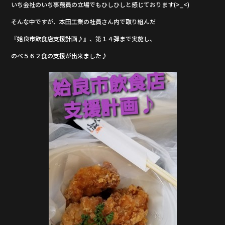
いち会社のいち事務員の立場でもひしひしと感じております(>_<)
そんな中ですが、本田工業の社員さん内で取り組んだ
『姶良市飲食店支援計画♪』、第１４弾まで実施し、
のべ５６２食の支援が出来ました♪