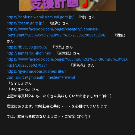
https://shokusaiwarakusamurai.gorp.jp/
『侍』さん
https://zazen.gorp.jp/
『坐禅』さん
https://www.facebook.com/pages/category/Japanese-
Restaurant/%E9%85%92%E8%8F%9C-208951905845260/
『酒菜』
さん
https://fb8c300.gorp.jp/
『季菜』さん
http://sumitarou.ehoh.net/
『炭太郎』さん
https://www.facebook.com/pages/%E9%BB%92%E8%8C%B6%E8%8A
%B1/165220950270394
『黒茶花』さん
https://gyu-snack-bar.business.site/?
utm_source=gmb&utm_medium=referral
『ＧＹＵ』さん
『ゆいまーる』さん
上記の写真以外にも、たくさん美味しくいただきました( *´艸｀)
理念にあります、地域社会と共に・・・を心掛けてまいります！
では、本日も事故のないように・・ご安全に(‘◇’)ゞ