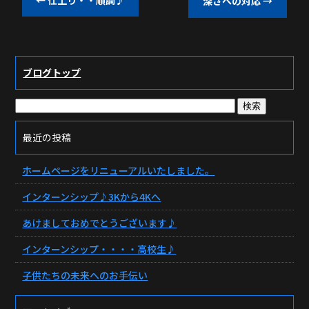
深さへの対応
→
ブログトップ
最近の投稿
ホームページをリニューアルいたしました。
インターンシップ♪3Kから4Kへ
あけましておめでとうございます♪
インターンシップ・・・・高校生♪
子供たちの未来へのお手伝い