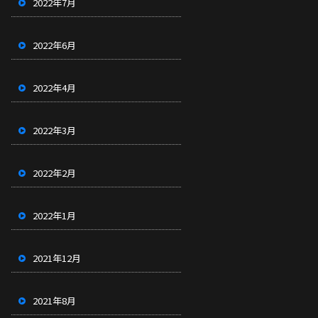
2022年7月
2022年6月
2022年4月
2022年3月
2022年2月
2022年1月
2021年12月
2021年8月