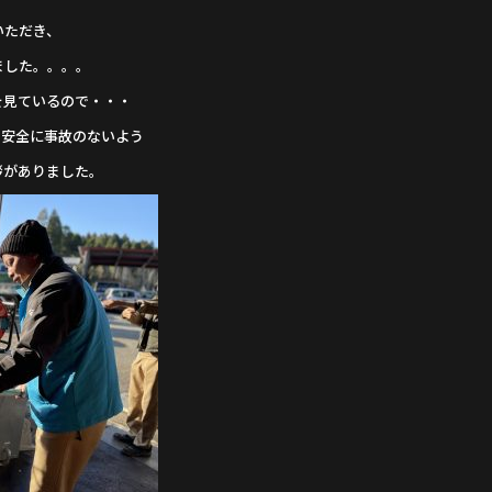
いただき、
ました。。。。
を見ているので・・・
、安全に事故のないよう
拶がありました。