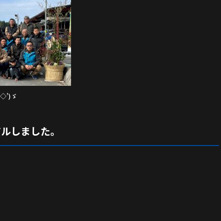
◇’)ゞ
アルしました。