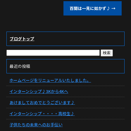
百聞は一見に如かず♪
→
ブログトップ
最近の投稿
ホームページをリニューアルいたしました。
インターンシップ♪3Kから4Kへ
あけましておめでとうございます♪
インターンシップ・・・・高校生♪
子供たちの未来へのお手伝い