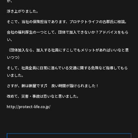
が、
浮き上がりました。
そこで、当社の保険担当であります、プロテクトライフの古郡氏に相談。
会社の福利厚生の一つとして、団体で加入できないか？アドバイスをもら
い、
（団体加入なら、加入する社員にすこしでもメリットがあればいいなと思
いつつ）
そして、社員全員に日常に潜んでいる交通に関する危険など指導してもら
いました。
さすが、餅は餅屋です♬ 良い時間が設けられました！
改めて、災害・事故は恐いなと思いました。
http://protect-life.co.jp/