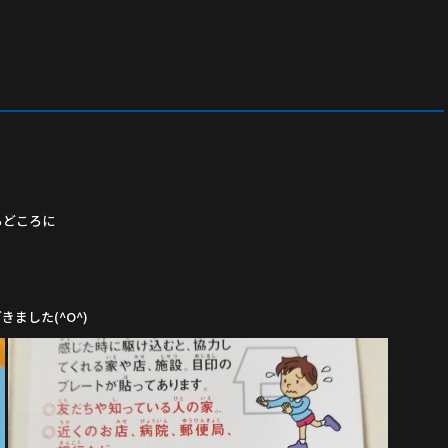
ろどころに
ました(^O^)