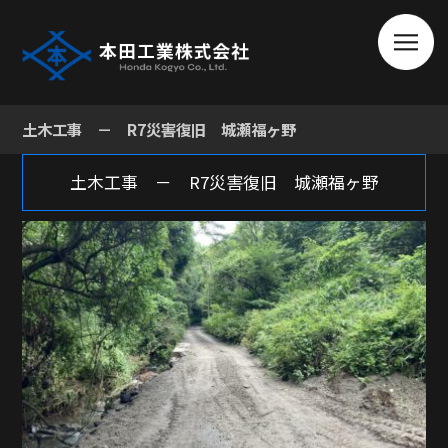
土木工事 － R7災害復旧 城瀬福ヶ野
土木工事 － R7災害復旧 城瀬福ヶ野